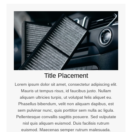
Title Placement
Lorem ipsum dolor sit amet, consectetur adipiscing elit.
Mauris ut tempus risus, id faucibus justo. Nullam
aliquam ultricies turpis, ut volutpat felis aliquet eu.
Phasellus bibendum, velit non aliquam dapibus, est
sem pulvinar nunc, quis porttitor sem nulla ac ligula.
Pellentesque convallis sagittis posuere. Sed vulputate
nisl quis aliquam euismod. Duis facilisis rutrum
Download Brochure
euismod. Maecenas semper rutrum malesuada.